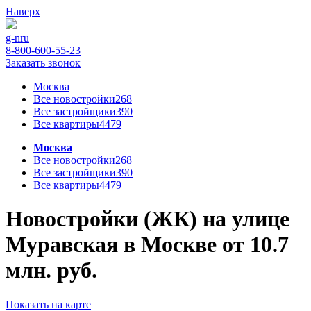
Наверх
g-n
ru
8-800-600-55-23
Заказать звонок
Москва
Все новостройки
268
Все застройщики
390
Все квартиры
4479
Москва
Все новостройки
268
Все застройщики
390
Все квартиры
4479
Новостройки (ЖК) на улице
Муравская в Москве от 10.7
млн. руб.
Показать на карте