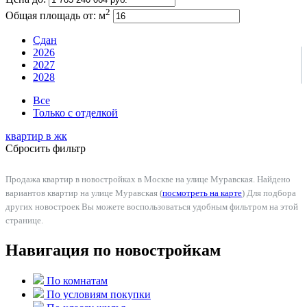
2
Общая площадь от:
м
Сдан
2026
2027
2028
Все
Только с отделкой
квартир в
жк
Сбросить фильтр
Продажа квартир в новостройках в Москве на улице Муравская. Найдено
вариантов квартир на улице Муравская (
посмотреть на карте
) Для подбора
других новостроек Вы можете воспользоваться удобным фильтром на этой
странице.
Навигация по новостройкам
По комнатам
По условиям покупки