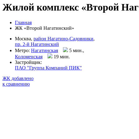
Жилой комплекс «Второй Наг
Главная
ЖК «Второй Нагатинский»
Москва,
район Нагатино-Садовники
,
пр. 2-й Нагатинский
Метро:
Нагатинская
5 мин.,
Коломенская
19 мин
.
Застройщик:
ПАО "Группа Компаний ПИК"
ЖК добавлено
к сравнению