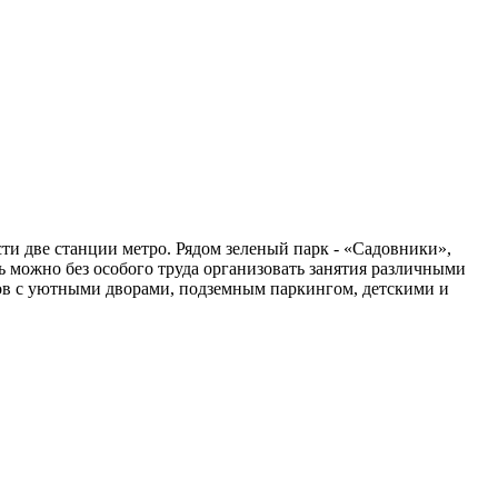
и две станции метро. Рядом зеленый парк - «Садовники»,
ь можно без особого труда организовать занятия различными
мов с уютными дворами, подземным паркингом, детскими и