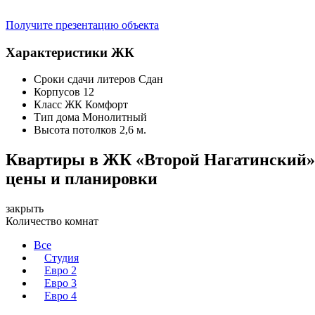
Получите презентацию объекта
Характеристики ЖК
Сроки сдачи литеров
Сдан
Корпусов
12
Класс ЖК
Комфорт
Тип дома
Монолитный
Высота потолков
2,6 м.
Квартиры в ЖК «Второй Нагатинский
цены и планировки
закрыть
Количество комнат
Все
Студия
Евро 2
Евро 3
Евро 4