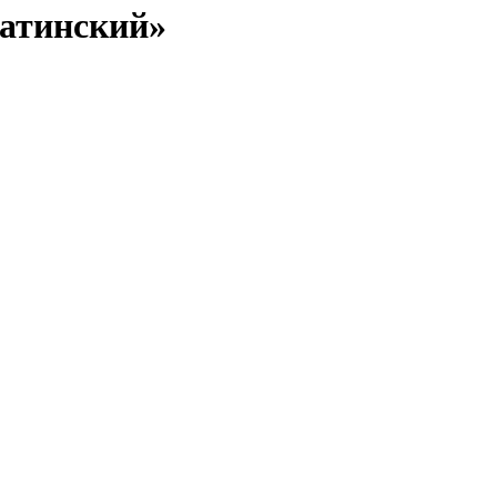
атинский»