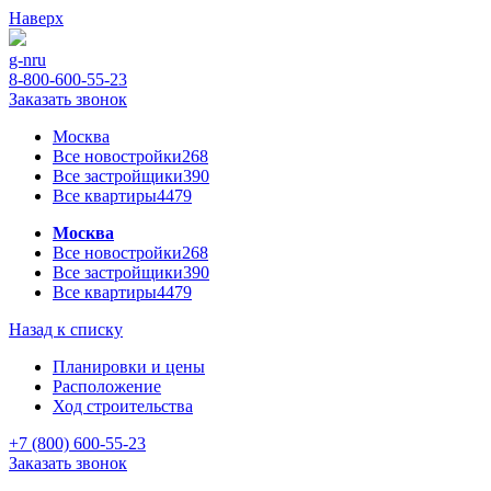
Наверх
g-n
ru
8-800-600-55-23
Заказать звонок
Москва
Все новостройки
268
Все застройщики
390
Все квартиры
4479
Москва
Все новостройки
268
Все застройщики
390
Все квартиры
4479
Назад к списку
Планировки и цены
Расположение
Ход строительства
+7 (800) 600-55-23
Заказать звонок