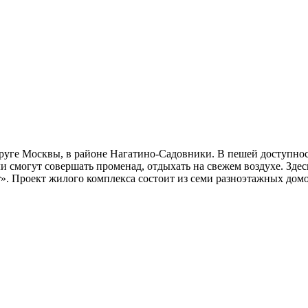
уге Москвы, в районе Нагатино-Садовники. В пешей доступност
и смогут совершать променад, отдыхать на свежем воздухе. Здес
т». Проект жилого комплекса состоит из семи разноэтажных до