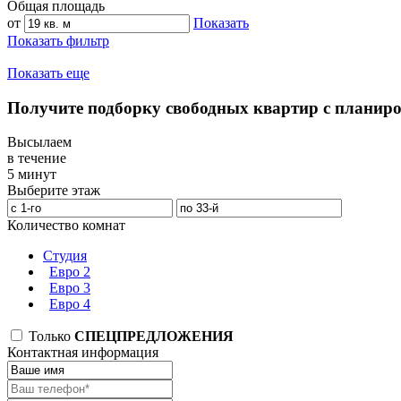
Общая площадь
от
Показать
Показать фильтр
Показать еще
Получите подборку свободных квартир с планир
Высылаем
в течение
5 минут
Выберите этаж
Количество комнат
Студия
Евро 2
Евро 3
Евро 4
Только
СПЕЦПРЕДЛОЖЕНИЯ
Контактная информация