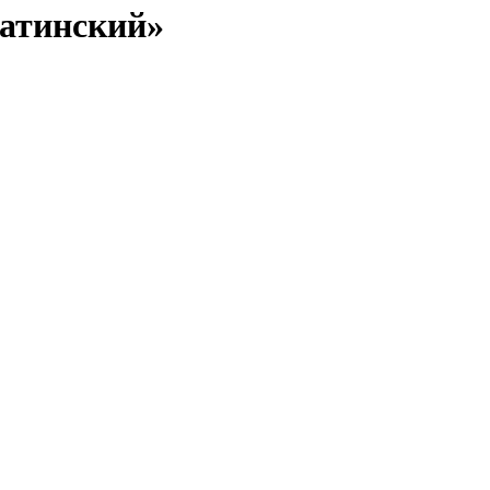
атинский»