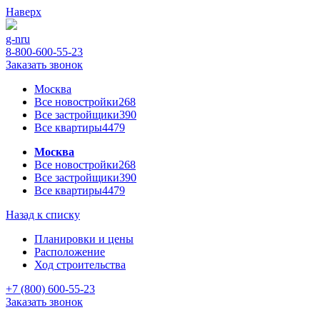
Наверх
g-n
ru
8-800-600-55-23
Заказать звонок
Москва
Все новостройки
268
Все застройщики
390
Все квартиры
4479
Москва
Все новостройки
268
Все застройщики
390
Все квартиры
4479
Назад к списку
Планировки и цены
Расположение
Ход строительства
+7 (800) 600-55-23
Заказать звонок