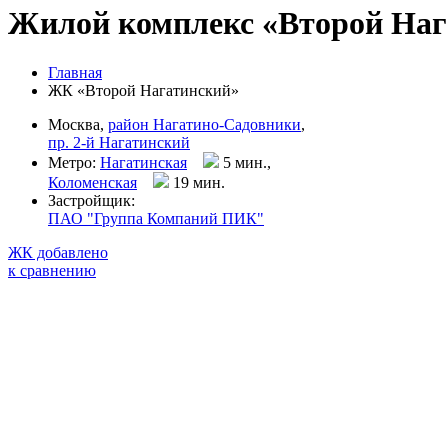
Жилой комплекс «Второй Наг
Главная
ЖК «Второй Нагатинский»
Москва,
район Нагатино-Садовники
,
пр. 2-й Нагатинский
Метро:
Нагатинская
5 мин.,
Коломенская
19 мин
.
Застройщик:
ПАО "Группа Компаний ПИК"
ЖК добавлено
к сравнению