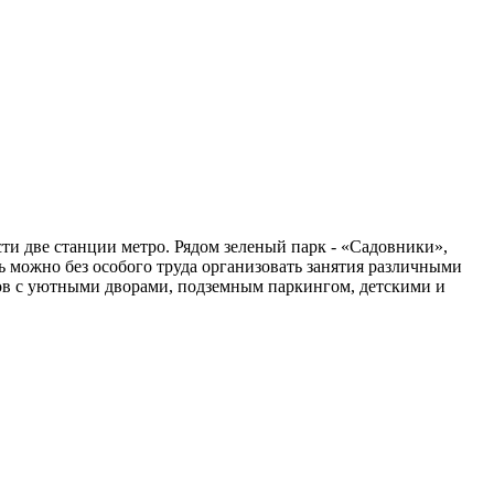
и две станции метро. Рядом зеленый парк - «Садовники»,
ь можно без особого труда организовать занятия различными
мов с уютными дворами, подземным паркингом, детскими и