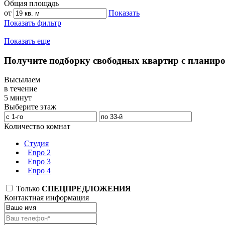
Общая площадь
от
Показать
Показать фильтр
Показать еще
Получите подборку свободных квартир с планир
Высылаем
в течение
5 минут
Выберите этаж
Количество комнат
Студия
Евро 2
Евро 3
Евро 4
Только
СПЕЦПРЕДЛОЖЕНИЯ
Контактная информация