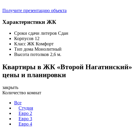
Получите презентацию объекта
Характеристики ЖК
Сроки сдачи литеров
Сдан
Корпусов
12
Класс ЖК
Комфорт
Тип дома
Монолитный
Высота потолков
2,6 м.
Квартиры в ЖК «Второй Нагатинский
цены и планировки
закрыть
Количество комнат
Все
Студия
Евро 2
Евро 3
Евро 4