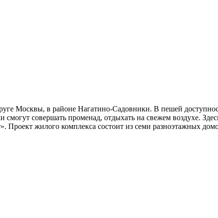
уге Москвы, в районе Нагатино-Садовники. В пешей доступност
и смогут совершать променад, отдыхать на свежем воздухе. Здес
т». Проект жилого комплекса состоит из семи разноэтажных до