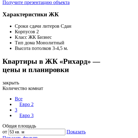
Получите презентацию объекта
Характеристики ЖК
Сроки сдачи литеров
Сдан
Корпусов
2
Класс ЖК
Бизнес
Тип дома
Монолитный
Высота потолков
3-4,5 м.
Квартиры в ЖК «Рихард» —
цены и планировки
закрыть
Количество комнат
Все
Евро 2
3
Евро 3
Общая площадь
от
Показать
Показать фильтр