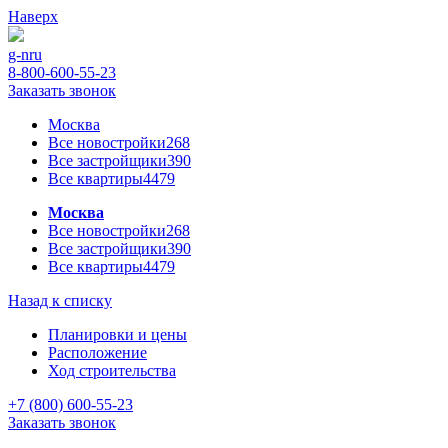
Наверх
g-n
ru
8-800-600-55-23
Заказать звонок
Москва
Все новостройки
268
Все застройщики
390
Все квартиры
4479
Москва
Все новостройки
268
Все застройщики
390
Все квартиры
4479
Назад к списку
Планировки и цены
Расположение
Ход строительства
+7 (800) 600-55-23
Заказать звонок