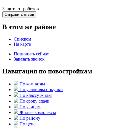
Защита от роботов
Отправить отзыв
В этом же районе
Списком
На карте
Позвонить сейчас
Заказать звонок
Навигация по новостройкам
По комнатам
По условиям покупки
По классу жилья
По сроку сдачи
По улицам
Жилые комплексы
По району
По цене