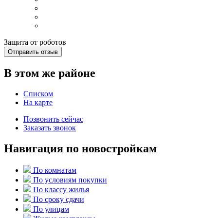
Защита от роботов
Отправить отзыв
В этом же районе
Списком
На карте
Позвонить сейчас
Заказать звонок
Навигация по новостройкам
По комнатам
По условиям покупки
По классу жилья
По сроку сдачи
По улицам