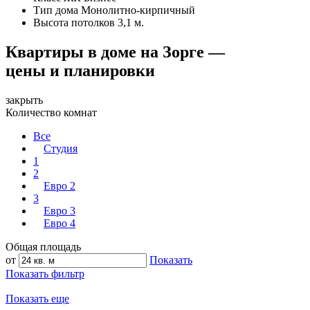
Тип дома
Монолитно-кирпичный
Высота потолков
3,1 м.
Квартиры в доме на Зорге —
цены и планировки
закрыть
Количество комнат
Все
Студия
1
2
Евро 2
3
Евро 3
Евро 4
Общая площадь
от
Показать
Показать фильтр
Показать еще