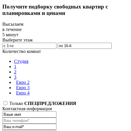
Получите подборку свободных квартир с
планировками и ценами
Высылаем
в течение
5 минут
Выберите этаж
Количество комнат
Студия
1
2
3
Евро 2
Евро 3
Евро 4
Только
СПЕЦПРЕДЛОЖЕНИЯ
Контактная информация