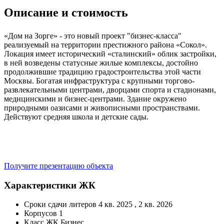
Описание и стоимость
«Дом на Зорге» - это новый проект "бизнес-класса"
реализуемый на территории престижного района «Сокол».
Локация имеет исторический «сталинский» облик застройки,
в ней возведены статусные жилые комплексы, достойно
продолжившие традицию градостроительства этой части
Москвы. Богатая инфраструктура с крупными торгово-
развлекательными центрами, дворцами спорта и стадионами,
медицинскими и бизнес-центрами. Здание окружено
природными оазисами и живописными пространствами.
Действуют средняя школа и детские сады.
Получите презентацию объекта
Характеристики ЖК
Сроки сдачи литеров
4 кв. 2025 , 2 кв. 2026
Корпусов
1
Класс ЖК
Бизнес