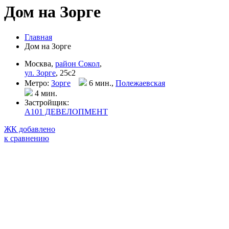
Дом на Зорге
Главная
Дом на Зорге
Москва,
район Сокол
,
ул. Зорге
, 25с2
Метро:
Зорге
6 мин.,
Полежаевская
4 мин
.
Застройщик:
А101 ДЕВЕЛОПМЕНТ
ЖК добавлено
к сравнению