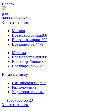
Наверх
g-n
ru
8-800-600-55-23
Заказать звонок
Москва
Все новостройки
268
Все застройщики
390
Все квартиры
4479
Москва
Все новостройки
268
Все застройщики
390
Все квартиры
4479
Назад к списку
Планировки и цены
Расположение
Ход строительства
+7 (800) 600-55-23
Заказать звонок