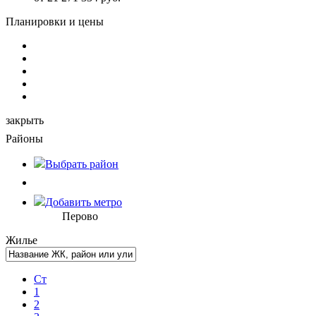
Планировки и цены
закрыть
Районы
Выбрать
район
Добавить метро
Перово
Жилье
Ст
1
2