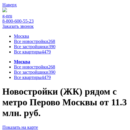
Наверх
g-n
ru
8-800-600-55-23
Заказать звонок
Москва
Все новостройки
268
Все застройщики
390
Все квартиры
4479
Москва
Все новостройки
268
Все застройщики
390
Все квартиры
4479
Новостройки (ЖК) рядом с
метро Перово Москвы от 11.3
млн. руб.
Показать на карте