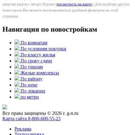
квартир рядом с метро Перово (
посмотреть на карте
). Для подбора других
новостроек Вы можете воспользоваться удобным фильтром на этой
странице.
Навигация по новостройкам
По комнатам
По условиям покупки
По классу жилья
По сроку сдачи
По улицам
Жилые комплексы
По району
По цене
По локации
по метро
Все права защищены © 2026 г. g-n.ru
Карта сайта
8-800-600-55-23
Реклама
Техподдержка