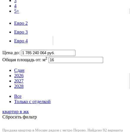
3
4
5+
Евро 2
Евро 3
Евро 4
Цена до:
2
Общая площадь от:
м
Сдан
2026
2027
2028
Все
Только с отделкой
квартир в
жк
Сбросить фильтр
Продажа квартир в Москве рядом с метро Перово. Найдено 92 варианта