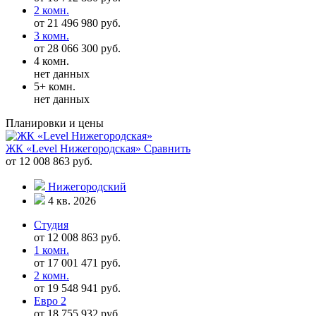
2 комн.
от 21 496 980 руб.
3 комн.
от 28 066 300 руб.
4 комн.
нет данных
5+ комн.
нет данных
Планировки и цены
ЖК «Level Нижегородская»
Сравнить
от 12 008 863 руб.
Нижегородский
4 кв. 2026
Студия
от 12 008 863 руб.
1 комн.
от 17 001 471 руб.
2 комн.
от 19 548 941 руб.
Евро 2
от 18 755 932 руб.