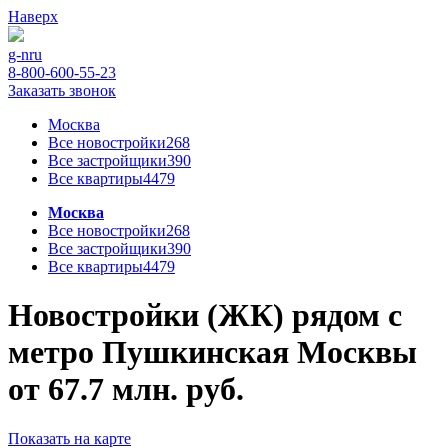
Наверх
g-n
ru
8-800-600-55-23
Заказать звонок
Москва
Все новостройки
268
Все застройщики
390
Все квартиры
4479
Москва
Все новостройки
268
Все застройщики
390
Все квартиры
4479
Новостройки (ЖК) рядом с
метро Пушкинская Москвы
от 67.7 млн. руб.
Показать на карте