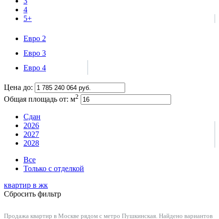
3
4
5+
Евро 2
Евро 3
Евро 4
Цена до:
2
Общая площадь от:
м
Сдан
2026
2027
2028
Все
Только с отделкой
квартир в
жк
Сбросить фильтр
Продажа квартир в Москве рядом с метро Пушкинская. Найдено вариантов