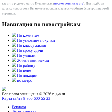
квартир рядом с метро Пушкинская (
посмотреть на карте
). Для подбора
других новостроек Вы можете воспользоваться удобным фильтром на этой
странице.
Навигация по новостройкам
По комнатам
По условиям покупки
По классу жилья
По сроку сдачи
По улицам
Жилые комплексы
По району
По цене
По локации
по метро
Все права защищены © 2026 г. g-n.ru
Карта сайта
8-800-600-55-23
Реклама
Техподдержка