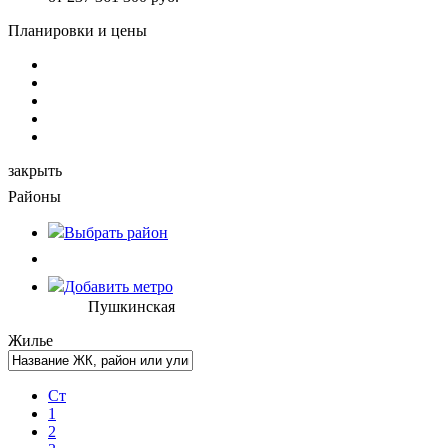
Планировки и цены
закрыть
Районы
Выбрать
район
Добавить метро
Пушкинская
Жилье
Ст
1
2