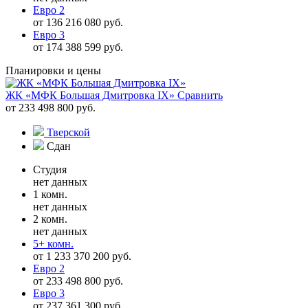
Евро 2
от 136 216 080 руб.
Евро 3
от 174 388 599 руб.
Планировки и цены
ЖК «МФК Большая Дмитровка IX»
Сравнить
от 233 498 800 руб.
Тверской
Сдан
Студия
нет данных
1 комн.
нет данных
2 комн.
нет данных
5+ комн.
от 1 233 370 200 руб.
Евро 2
от 233 498 800 руб.
Евро 3
от 237 361 300 руб.