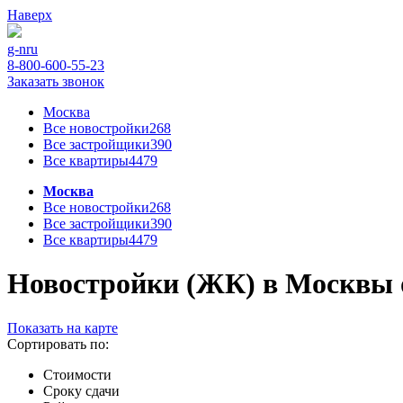
Наверх
g-n
ru
8-800-600-55-23
Заказать звонок
Москва
Все новостройки
268
Все застройщики
390
Все квартиры
4479
Москва
Все новостройки
268
Все застройщики
390
Все квартиры
4479
Новостройки (ЖК) в Москвы от
Показать на карте
Сортировать по:
Стоимости
Сроку сдачи