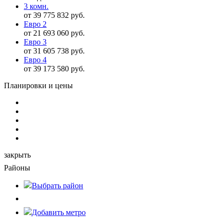
3 комн.
от 39 775 832 руб.
Евро 2
от 21 693 060 руб.
Евро 3
от 31 605 738 руб.
Евро 4
от 39 173 580 руб.
Планировки и цены
закрыть
Районы
Выбрать
район
Добавить метро