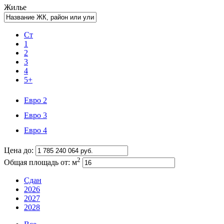
Жилье
Ст
1
2
3
4
5+
Евро 2
Евро 3
Евро 4
Цена до:
2
Общая площадь от:
м
Сдан
2026
2027
2028