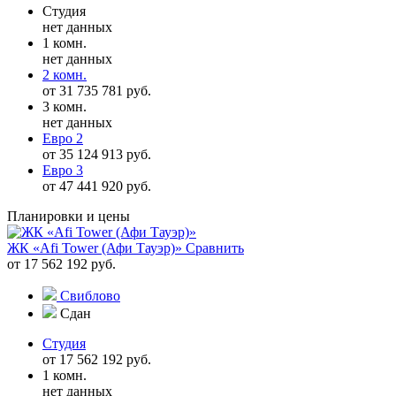
Студия
нет данных
1 комн.
нет данных
2 комн.
от 31 735 781 руб.
3 комн.
нет данных
Евро 2
от 35 124 913 руб.
Евро 3
от 47 441 920 руб.
Планировки и цены
ЖК «Afi Tower (Афи Тауэр)»
Сравнить
от 17 562 192 руб.
Свиблово
Сдан
Студия
от 17 562 192 руб.
1 комн.
нет данных