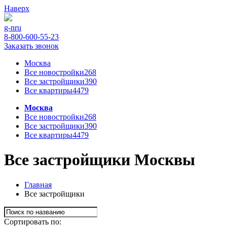
Наверх
g-n
ru
8-800-600-55-23
Заказать звонок
Москва
Все новостройки
268
Все застройщики
390
Все квартиры
4479
Москва
Все новостройки
268
Все застройщики
390
Все квартиры
4479
Все застройщики Москвы
Главная
Все застройщики
Сортировать по: