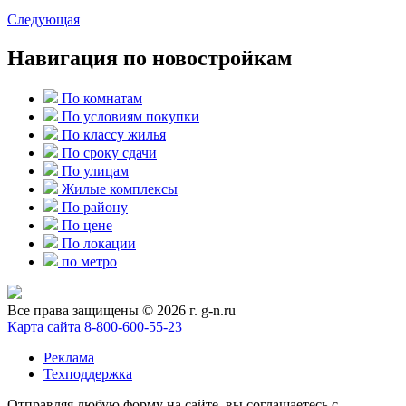
Следующая
Навигация по новостройкам
По комнатам
По условиям покупки
По классу жилья
По сроку сдачи
По улицам
Жилые комплексы
По району
По цене
По локации
по метро
Все права защищены © 2026 г. g-n.ru
Карта сайта
8-800-600-55-23
Реклама
Техподдержка
Отправляя любую форму на сайте, вы соглашаетесь с