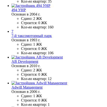
К
ол-во к
вартир:
35
494 УНР
Основан в 2004 г.
Сдано:
2 ЖК
Строится:
0 ЖК
К
ол-во к
вартир:
160
7
7-й таксомоторный парк
Основан в 1993 г.
Сдано:
1 ЖК
Строится:
0 ЖК
К
ол-во к
вартир:
106
AB Development
Основан в 2010 г.
Сдано:
2 ЖК
Строится:
0 ЖК
К
ол-во к
вартир:
12
Adwill Management
Основан в 2006 г.
Сдано:
1 ЖК
Строится:
0 ЖК
К
ол-во к
вартир:
1