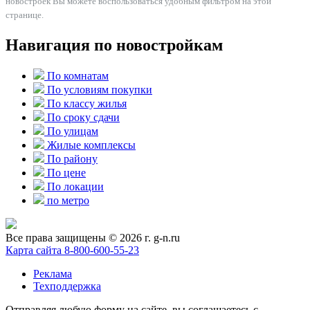
новостроек Вы можете воспользоваться удобным фильтром на этой
странице.
Навигация по новостройкам
По комнатам
По условиям покупки
По классу жилья
По сроку сдачи
По улицам
Жилые комплексы
По району
По цене
По локации
по метро
Все права защищены © 2026 г. g-n.ru
Карта сайта
8-800-600-55-23
Реклама
Техподдержка
Отправляя любую форму на сайте, вы соглашаетесь с