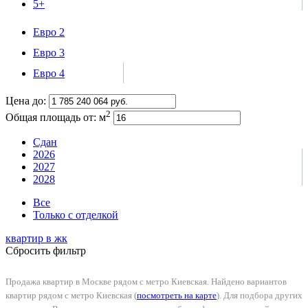
5+
Евро 2
Евро 3
Евро 4
Цена до:
2
Общая площадь от:
м
Сдан
2026
2027
2028
Все
Только с отделкой
квартир в
жк
Сбросить фильтр
Продажа квартир в Москве рядом с метро Киевская. Найдено вариантов
квартир рядом с метро Киевская (
посмотреть на карте
). Для подбора других