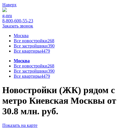
Наверх
g-n
ru
8-800-600-55-23
Заказать звонок
Москва
Все новостройки
268
Все застройщики
390
Все квартиры
4479
Москва
Все новостройки
268
Все застройщики
390
Все квартиры
4479
Новостройки (ЖК) рядом с
метро Киевская Москвы от
30.8 млн. руб.
Показать на карте