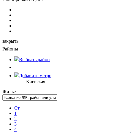
закрыть
Районы
Выбрать
район
Добавить метро
Киевская
Жилье
Ст
1
2
3
4