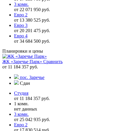
3 комн.
от 22 071 950 руб.
Евро 2
от 13 380 525 руб.
Евро 3
от 20 201 475 руб.
Евро 4
от 34 684 500 руб.
Планировки и цены
ЖК «Заречье Парк»
Сравнить
от 11 184 357 руб.
пос. Заречье
Сдан
Студия
от 11 184 357 руб.
1 комн.
нет данных
3 комн.
от 25 042 935 руб.
Евро 2
от 17 830 514 руб.