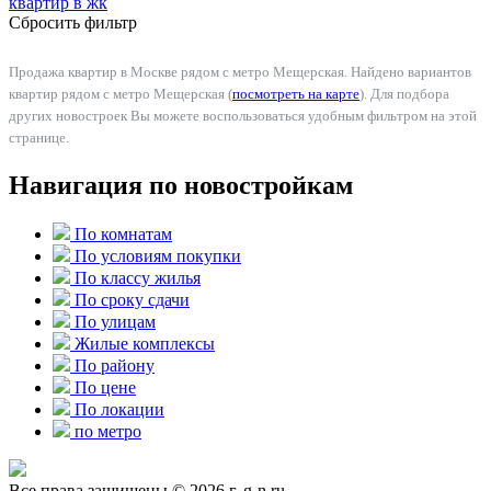
квартир в
жк
Сбросить фильтр
Продажа квартир в Москве рядом с метро Мещерская. Найдено вариантов
квартир рядом с метро Мещерская (
посмотреть на карте
). Для подбора
других новостроек Вы можете воспользоваться удобным фильтром на этой
странице.
Навигация по новостройкам
По комнатам
По условиям покупки
По классу жилья
По сроку сдачи
По улицам
Жилые комплексы
По району
По цене
По локации
по метро
Все права защищены © 2026 г. g-n.ru