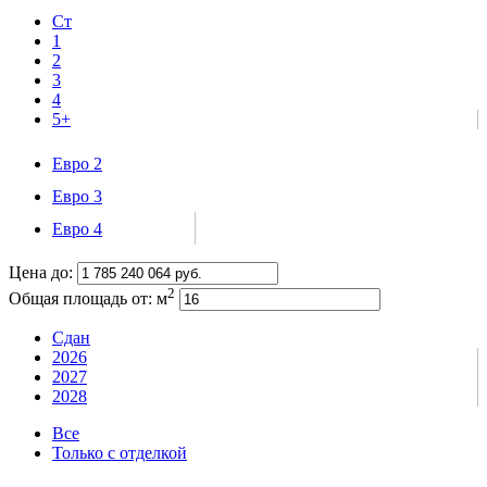
Ст
1
2
3
4
5+
Евро 2
Евро 3
Евро 4
Цена до:
2
Общая площадь от:
м
Сдан
2026
2027
2028
Все
Только с отделкой