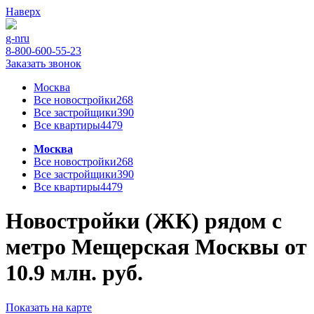
Наверх
g-n
ru
8-800-600-55-23
Заказать звонок
Москва
Все новостройки
268
Все застройщики
390
Все квартиры
4479
Москва
Все новостройки
268
Все застройщики
390
Все квартиры
4479
Новостройки (ЖК) рядом с
метро Мещерская Москвы от
10.9 млн. руб.
Показать на карте