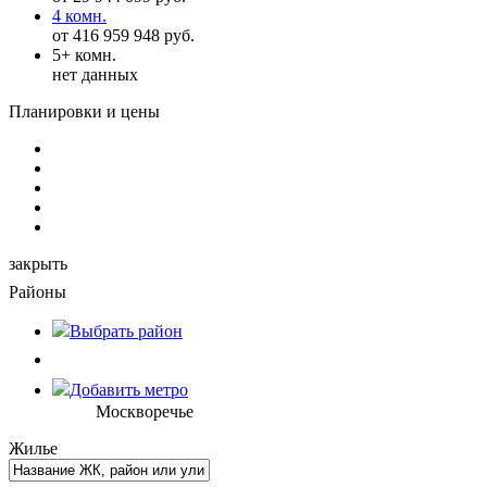
4 комн.
от 416 959 948 руб.
5+ комн.
нет данных
Планировки и цены
закрыть
Районы
Выбрать
район
Добавить метро
Москворечье
Жилье