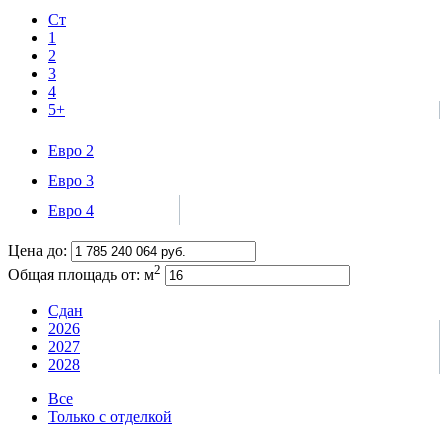
Ст
1
2
3
4
5+
Евро 2
Евро 3
Евро 4
Цена до:
2
Общая площадь от:
м
Сдан
2026
2027
2028
Все
Только с отделкой