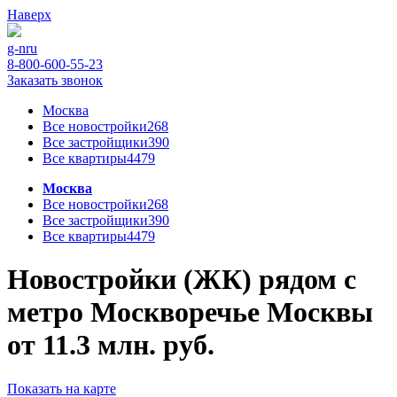
Наверх
g-n
ru
8-800-600-55-23
Заказать звонок
Москва
Все новостройки
268
Все застройщики
390
Все квартиры
4479
Москва
Все новостройки
268
Все застройщики
390
Все квартиры
4479
Новостройки (ЖК) рядом с
метро Москворечье Москвы
от 11.3 млн. руб.
Показать на карте