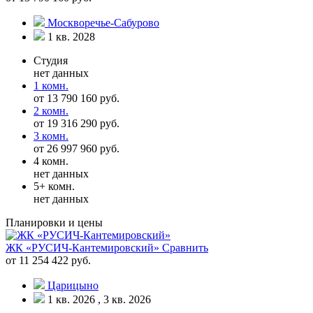
Москворечье-Сабурово
1 кв. 2028
Студия
нет данных
1 комн.
от 13 790 160 руб.
2 комн.
от 19 316 290 руб.
3 комн.
от 26 997 960 руб.
4 комн.
нет данных
5+ комн.
нет данных
Планировки и цены
ЖК «РУСИЧ-Кантемировский»
Сравнить
от 11 254 422 руб.
Царицыно
1 кв. 2026 , 3 кв. 2026