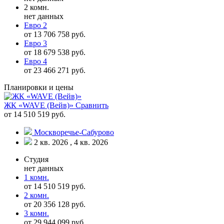
2 комн.
нет данных
Евро 2
от 13 706 758 руб.
Евро 3
от 18 679 538 руб.
Евро 4
от 23 466 271 руб.
Планировки и цены
ЖК «WAVE (Вейв)»
Сравнить
от 14 510 519 руб.
Москворечье-Сабурово
2 кв. 2026 , 4 кв. 2026
Студия
нет данных
1 комн.
от 14 510 519 руб.
2 комн.
от 20 356 128 руб.
3 комн.
от 29 944 099 руб.