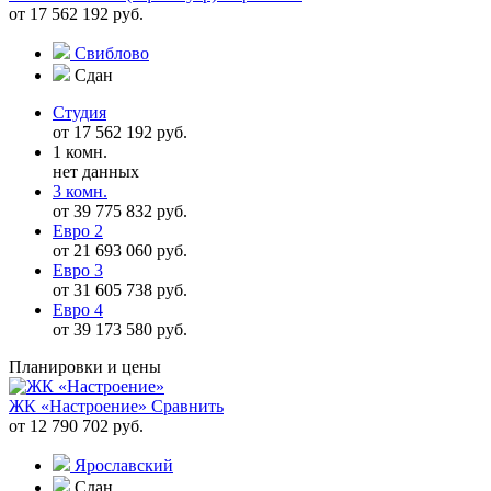
от 17 562 192 руб.
Свиблово
Сдан
Студия
от 17 562 192 руб.
1 комн.
нет данных
3 комн.
от 39 775 832 руб.
Евро 2
от 21 693 060 руб.
Евро 3
от 31 605 738 руб.
Евро 4
от 39 173 580 руб.
Планировки и цены
ЖК «Настроение»
Сравнить
от 12 790 702 руб.
Ярославский
Сдан