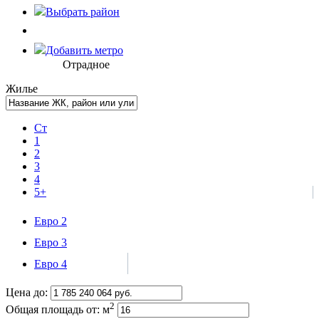
Выбрать
район
Добавить метро
Отрадное
Жилье
Ст
1
2
3
4
5+
Евро 2
Евро 3
Евро 4
Цена до:
2
Общая площадь от:
м