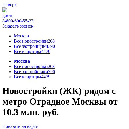
Наверх
g-n
ru
8-800-600-55-23
Заказать звонок
Москва
Все новостройки
268
Все застройщики
390
Все квартиры
4479
Москва
Все новостройки
268
Все застройщики
390
Все квартиры
4479
Новостройки (ЖК) рядом с
метро Отрадное Москвы от
10.3 млн. руб.
Показать на карте