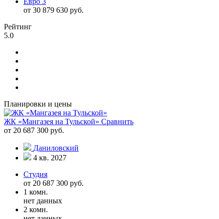
Евро 3
от 30 879 630 руб.
Рейтинг
5.0
Планировки и цены
ЖК «Мангазея на Тульской»
Сравнить
от 20 687 300 руб.
Даниловский
4 кв. 2027
Студия
от 20 687 300 руб.
1 комн.
нет данных
2 комн.
нет данных