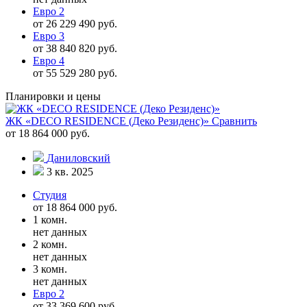
Евро 2
от 26 229 490 руб.
Евро 3
от 38 840 820 руб.
Евро 4
от 55 529 280 руб.
Планировки и цены
ЖК «DECO RESIDENCE (Деко Резиденс)»
Сравнить
от 18 864 000 руб.
Даниловский
3 кв. 2025
Студия
от 18 864 000 руб.
1 комн.
нет данных
2 комн.
нет данных
3 комн.
нет данных
Евро 2
от 33 369 600 руб.