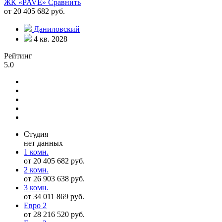
ЖК «PAVE»
Сравнить
от 20 405 682 руб.
Даниловский
4 кв. 2028
Рейтинг
5.0
Студия
нет данных
1 комн.
от 20 405 682 руб.
2 комн.
от 26 903 638 руб.
3 комн.
от 34 011 869 руб.
Евро 2
от 28 216 520 руб.