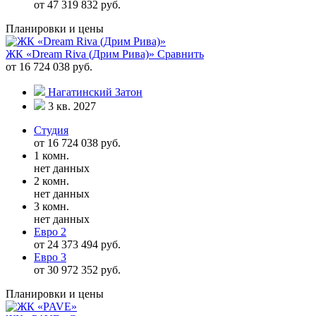
от 47 319 832 руб.
Планировки и цены
ЖК «Dream Riva (Дрим Рива)»
Сравнить
от 16 724 038 руб.
Нагатинский Затон
3 кв. 2027
Студия
от 16 724 038 руб.
1 комн.
нет данных
2 комн.
нет данных
3 комн.
нет данных
Евро 2
от 24 373 494 руб.
Евро 3
от 30 972 352 руб.
Планировки и цены