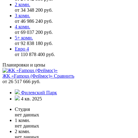
2 комн.
от 34 348 200 руб.
3 комн.
от 46 986 240 руб.
4 комн.
от 69 037 200 руб.
5+ комн.
от 92 838 180 руб.
Евро 4
от 110 878 400 руб.
Планировки и цены
ЖК «Famous (Феймос)»
Сравнить
от 26 517 666 руб.
Филевский Парк
4 кв. 2025
Студия
нет данных
1 комн.
нет данных
2 комн.
нет данных