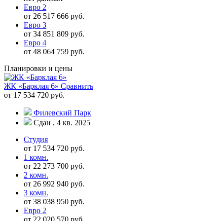
Евро 2
от 26 517 666 руб.
Евро 3
от 34 851 809 руб.
Евро 4
от 48 064 759 руб.
Планировки и цены
ЖК «Барклая 6»
Сравнить
от 17 534 720 руб.
Филевский Парк
Сдан , 4 кв. 2025
Студия
от 17 534 720 руб.
1 комн.
от 22 273 700 руб.
2 комн.
от 26 992 940 руб.
3 комн.
от 38 038 950 руб.
Евро 2
от 22 020 570 руб.