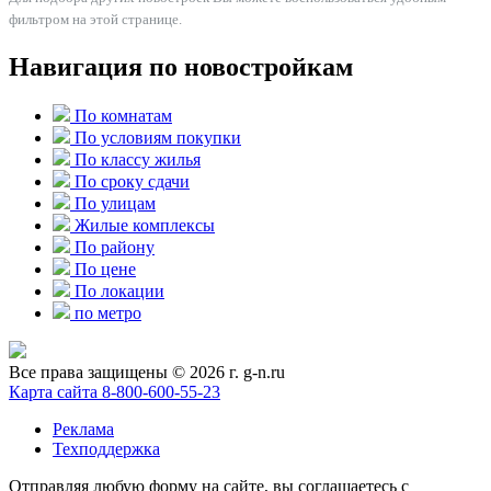
фильтром на этой странице.
Навигация по новостройкам
По комнатам
По условиям покупки
По классу жилья
По сроку сдачи
По улицам
Жилые комплексы
По району
По цене
По локации
по метро
Все права защищены © 2026 г. g-n.ru
Карта сайта
8-800-600-55-23
Реклама
Техподдержка
Отправляя любую форму на сайте, вы соглашаетесь с