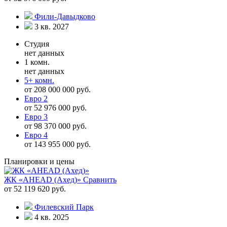
Фили-Давыдково
3 кв. 2027
Студия
нет данных
1 комн.
нет данных
5+ комн.
от 208 000 000 руб.
Евро 2
от 52 976 000 руб.
Евро 3
от 98 370 000 руб.
Евро 4
от 143 955 000 руб.
Планировки и цены
ЖК «AHEAD (Ахед)»
Сравнить
от 52 119 620 руб.
Филевский Парк
4 кв. 2025