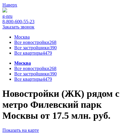
Наверх
g-n
ru
8-800-600-55-23
Заказать звонок
Москва
Все новостройки
268
Все застройщики
390
Все квартиры
4479
Москва
Все новостройки
268
Все застройщики
390
Все квартиры
4479
Новостройки (ЖК) рядом с
метро Филевский парк
Москвы от 17.5 млн. руб.
Показать на карте