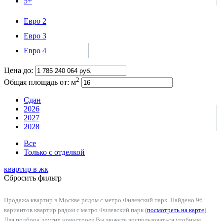
5+
Евро 2
Евро 3
Евро 4
Цена до:
2
Общая площадь от:
м
Сдан
2026
2027
2028
Все
Только с отделкой
квартир в
жк
Сбросить фильтр
Продажа квартир в Москве рядом с метро Филевский парк. Найдено 96
вариантов квартир рядом с метро Филевский парк (
посмотреть на карте
).
Для подбора других новостроек Вы можете воспользоваться удобным