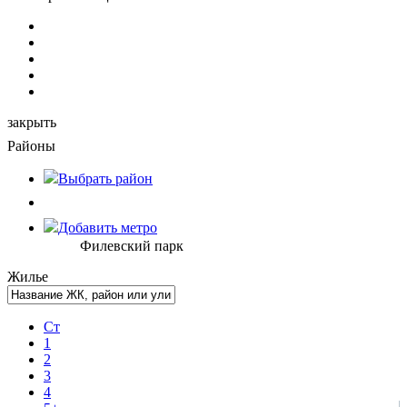
закрыть
Районы
Выбрать
район
Добавить метро
Филевский парк
Жилье
Ст
1
2
3
4